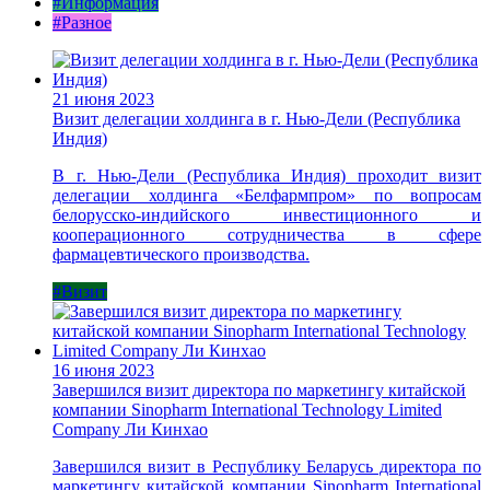
#Информация
#Разное
21 июня 2023
Визит делегации холдинга в г. Нью-Дели (Республика
Индия)
В г. Нью-Дели (Республика Индия) проходит визит
делегации холдинга «Белфармпром» по вопросам
белорусско-индийского инвестиционного и
кооперационного сотрудничества в сфере
фармацевтического производства.
#Визит
16 июня 2023
Завершился визит директора по маркетингу китайской
компании Sinopharm International Technology Limited
Company Ли Кинхао
Завершился визит в Республику Беларусь директора по
маркетингу китайской компании Sinopharm International