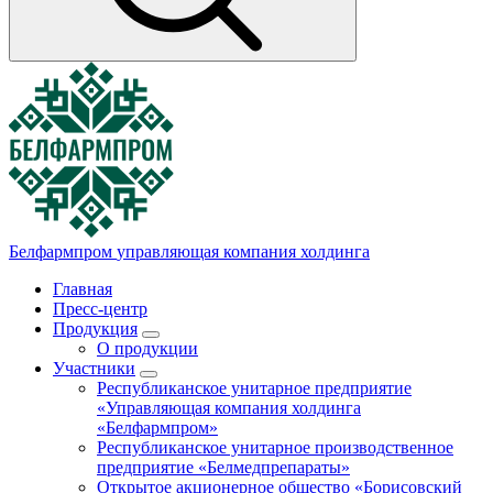
Белфармпром
управляющая компания холдинга
Главная
Пресс-центр
Продукция
О продукции
Участники
Республиканское унитарное предприятие
«Управляющая компания холдинга
«Белфармпром»
Республиканское унитарное производственное
предприятие «Белмедпрепараты»
Открытое акционерное общество «Борисовский