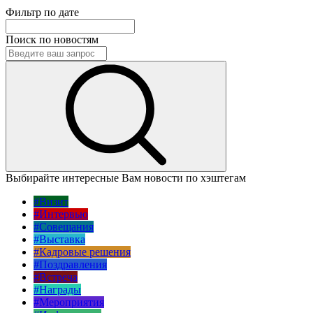
Фильтр по дате
Поиск по новостям
Выбирайте интересные Вам новости по хэштегам
#Визит
#Интервью
#Совещания
#Выставка
#Кадровые решения
#Поздравления
#Встреча
#Награды
#Мероприятия