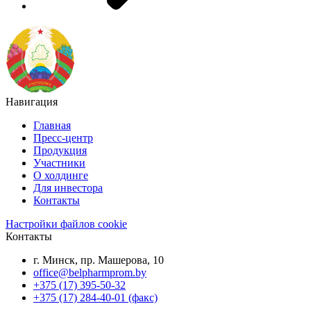
Навигация
Главная
Пресс-центр
Продукция
Участники
О холдинге
Для инвестора
Контакты
Настройки файлов cookie
Контакты
г. Минск, пр. Машерова, 10
office@belpharmprom.by
+375 (17) 395-50-32
+375 (17) 284-40-01 (факс)