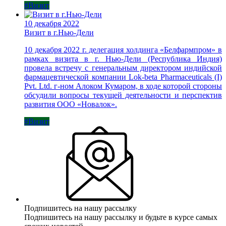
#Визит
10 декабря 2022
Визит в г.Нью-Дели
10 декабря 2022 г. делегация холдинга «Белфармпром» в
рамках визита в г. Нью-Дели (Республика Индия)
провела встречу с генеральным директором индийской
фармацевтической компании Lok-beta Pharmaceuticals (I)
Pvt. Ltd. г-ном Алоком Кумаром, в ходе которой стороны
обсудили вопросы текущей деятельности и перспектив
развития ООО «Новалок».
#Визит
Подпишитесь на нашу рассылку
Подпишитесь на нашу рассылку и будьте в курсе самых