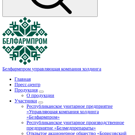
Белфармпром
управляющая компания холдинга
Главная
Пресс-центр
Продукция
О продукции
Участники
Республиканское унитарное предприятие
«Управляющая компания холдинга
«Белфармпром»
Республиканское унитарное производственное
предприятие «Белмедпрепараты»
Открытое акционерное общество «Борисовский