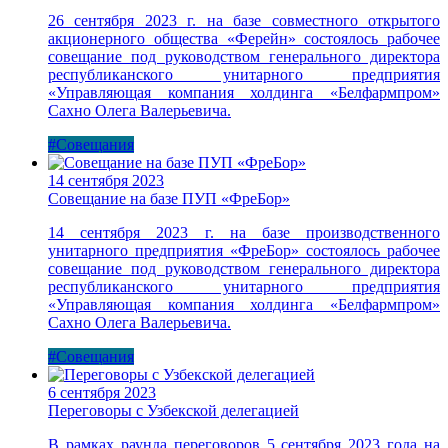
26 сентября 2023 г. на базе совместного открытого
акционерного общества «Ферейн» состоялось рабочее
совещание под руководством генерального директора
республиканского унитарного предприятия
«Управляющая компания холдинга «Белфармпром»
Сахно Олега Валерьевича.
#Совещания
14 сентября 2023
Совещание на базе ПУП «ФреБор»
14 сентября 2023 г. на базе производственного
унитарного предприятия «ФреБор» состоялось рабочее
совещание под руководством генерального директора
республиканского унитарного предприятия
«Управляющая компания холдинга «Белфармпром»
Сахно Олега Валерьевича.
#Совещания
6 сентября 2023
Переговоры с Узбекской делегацией
В рамках раунда переговоров 5 сентября 2023 года на