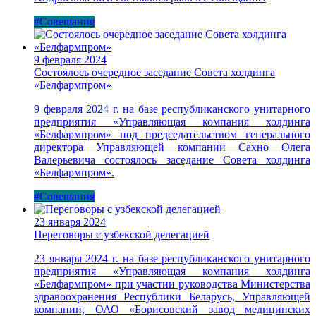
#Совещания
9 февраля 2024
Состоялось очередное заседание Совета холдинга
«Белфармпром»
9 февраля 2024 г. на базе республиканского унитарного
предприятия «Управляющая компания холдинга
«Белфармпром» под председательством генерального
директора Управляющей компании Сахно Олега
Валерьевича состоялось заседание Совета холдинга
«Белфармпром».
#Совещания
23 января 2024
Переговоры с узбекской делегацией
23 января 2024 г. на базе республиканского унитарного
предприятия «Управляющая компания холдинга
«Белфармпром» при участии руководства Министерства
здравоохранения Республики Беларусь, Управляющей
компании, ОАО «Борисовский завод медицинских