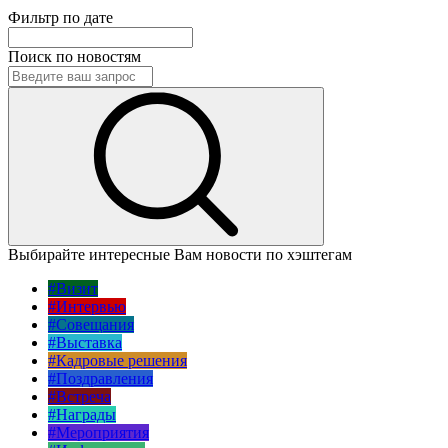
Фильтр по дате
Поиск по новостям
Выбирайте интересные Вам новости по хэштегам
#Визит
#Интервью
#Совещания
#Выставка
#Кадровые решения
#Поздравления
#Встреча
#Награды
#Мероприятия