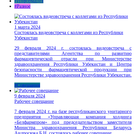
#Информация
#Разное
1 марта 2024
Состоялась видеовстреча с коллегами из Республики
Узбекистан
29 февраля 2024 г. состоялась видеовстреча с
представителями Агентства по развитию
фармацевтической отрасли при Министерстве
здравоохранения Республики Узбекистан и Центра
безопасности фармацевтической продукции при
Министерстве здравоохранения Республики Узбекистан.
#Совещания
9 февраля 2024
Рабочее совещание
7 февраля 2024 г. на базе республиканского унитарного
предприятия «Управляющая компания холдинга
«Белфармпром» под председательством заместителя
Министра здравоохранения Республики Беларусь
Андросюка Б.Н. состоялось рабочее совещание.