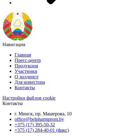
Навигация
Главная
Пресс-центр
Продукция
Участники
О холдинге
Для инвестора
Контакты
Настройки файлов cookie
Контакты
г. Минск, пр. Машерова, 10
office@belpharmprom.by
+375 (17) 395-50-32
+375 (17) 284-40-01 (факс)