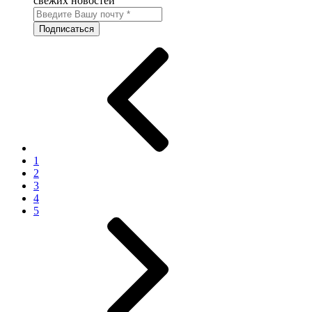
свежих новостей
1
2
3
4
5