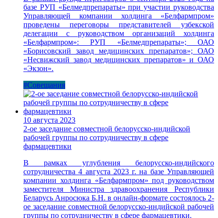
базе РУП «Белмедпрепараты» при участии руководства
Управляющей компании холдинга «Белфармпром»
проведены переговоры представителей узбекской
делегации с руководством организаций холдинга
«Белфармпром»: РУП «Белмедпрепараты»; ОАО
«Борисовский завод медицинских препаратов»; ОАО
«Несвижский завод медицинских препаратов» и ОАО
«Экзон».
#Совещания
10 августа 2023
2-ое заседание совместной белорусско-индийской
рабочей группы по сотрудничеству в сфере
фармацевтики
В рамках углубления белорусско-индийского
сотрудничества 4 августа 2023 г. на базе Управляющей
компании холдинга «Белфармпром» под руководством
заместителя Министра здравоохранения Республики
Беларусь Анросюка Б.Н. в онлайн-формате состоялось 2-
ое заседание совместной белорусско-индийской рабочей
группы по сотрудничеству в сфере фармацевтики.