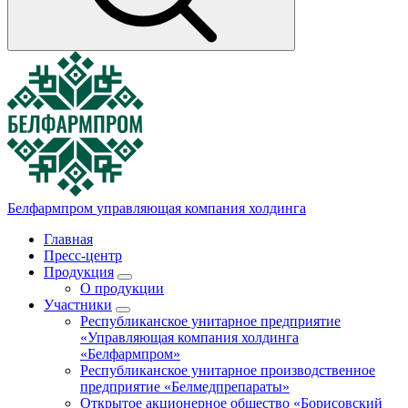
Белфармпром
управляющая компания холдинга
Главная
Пресс-центр
Продукция
О продукции
Участники
Республиканское унитарное предприятие
«Управляющая компания холдинга
«Белфармпром»
Республиканское унитарное производственное
предприятие «Белмедпрепараты»
Открытое акционерное общество «Борисовский