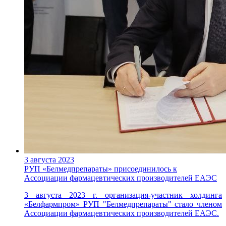
3 августа 2023
РУП «Белмедпрепараты» присоединилось к
Ассоциации фармацевтических производителей ЕАЭС
3 августа 2023 г. организация-участник холдинга
«Белфармпром» РУП "Белмедпрепараты" стало членом
Ассоциации фармацевтических производителей ЕАЭС.