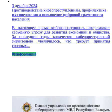
3 декабря 2024
Противодействие киберпреступлениям, профилактика
их совершения и повышение цифровой грамотности
населения
В настоящее время киберпреступность представляет
серьезную угрозу для развития экономики и общества.
За последние годы количество киберпреступлений
значительно увеличилось, что требует принятия
срочных...
#Информация