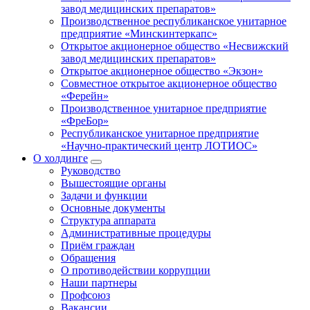
завод медицинских препаратов»
Производственное республиканское унитарное
предприятие «Минскинтеркапс»
Открытое акционерное общество «Несвижский
завод медицинских препаратов»
Открытое акционерное общество «Экзон»
Совместное открытое акционерное общество
«Ферейн»
Производственное унитарное предприятие
«ФреБор»
Республиканское унитарное предприятие
«Научно-практический центр ЛОТИОС»
О холдинге
Руководство
Вышестоящие органы
Задачи и функции
Основные документы
Структура аппарата
Административные процедуры
Приём граждан
Обращения
О противодействии коррупции
Наши партнеры
Профсоюз
Вакансии