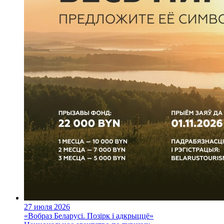
27 июля 2026
«Вобраз Беларусі. Позірк і адкрыццё»