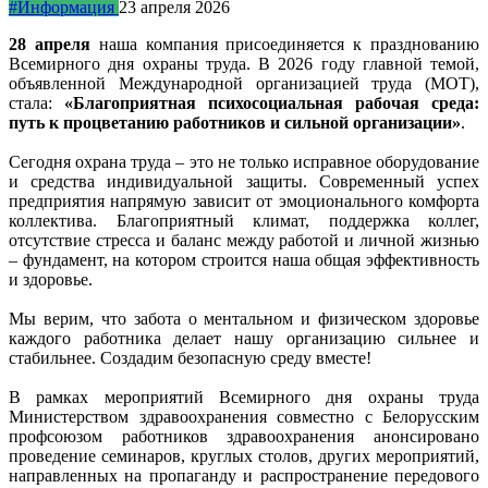
#Информация
23 апреля 2026
28 апреля
наша компания присоединяется к празднованию
Всемирного дня охраны труда. В 2026 году главной темой,
объявленной Международной организацией труда (МОТ),
стала:
«Благоприятная психосоциальная рабочая среда:
путь к процветанию работников и сильной организации»
.
Сегодня охрана труда – это не только исправное оборудование
и средства индивидуальной защиты. Современный успех
предприятия напрямую зависит от эмоционального комфорта
коллектива. Благоприятный климат, поддержка коллег,
отсутствие стресса и баланс между работой и личной жизнью
– фундамент, на котором строится наша общая эффективность
и здоровье.
Мы верим, что забота о ментальном и физическом здоровье
каждого работника делает нашу организацию сильнее и
стабильнее. Создадим безопасную среду вместе!
В рамках мероприятий Всемирного дня охраны труда
Министерством здравоохранения совместно с Белорусским
профсоюзом работников здравоохранения анонсировано
проведение семинаров, круглых столов, других мероприятий,
направленных на пропаганду и распространение передового