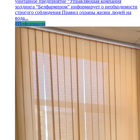
унитарное предприятие “Управляющая компания
холдинга “Белфармпром” информирует о необходимости
строгого соблюдения Правил охраны жизни людей на
вода...
#Информация