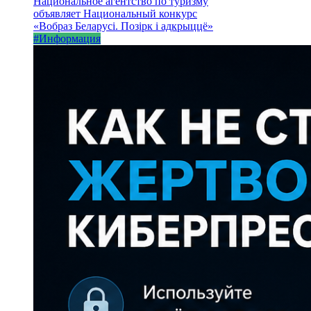
Национальное агентство по туризму
объявляет Национальный конкурс
«Вобраз Беларусі. Позірк і адкрыццё»
#Информация