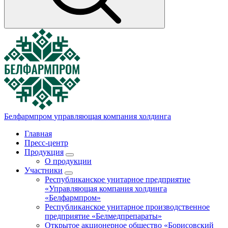
Белфармпром
управляющая компания холдинга
Главная
Пресс-центр
Продукция
О продукции
Участники
Республиканское унитарное предприятие
«Управляющая компания холдинга
«Белфармпром»
Республиканское унитарное производственное
предприятие «Белмедпрепараты»
Открытое акционерное общество «Борисовский