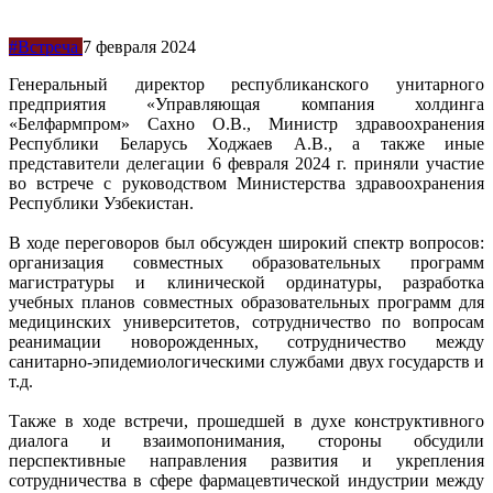
#Встреча
7 февраля 2024
Генеральный директор республиканского унитарного
предприятия «Управляющая компания холдинга
«Белфармпром» Сахно О.В., Министр здравоохранения
Республики Беларусь Ходжаев А.В., а также иные
представители делегации 6 февраля 2024 г. приняли участие
во встрече с руководством Министерства здравоохранения
Республики Узбекистан.
В ходе переговоров был обсужден широкий спектр вопросов:
организация совместных образовательных программ
магистратуры и клинической ординатуры, разработка
учебных планов совместных образовательных программ для
медицинских университетов, сотрудничество по вопросам
реанимации новорожденных, сотрудничество между
санитарно-эпидемиологическими службами двух государств и
т.д.
Также в ходе встречи, прошедшей в духе конструктивного
диалога и взаимопонимания, стороны обсудили
перспективные направления развития и укрепления
сотрудничества в сфере фармацевтической индустрии между