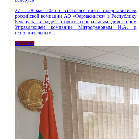
27 – 28 мая 2025 г. состоялся визит представителей
российской компании АО «Фармасинтез» в Республику
Беларусь, в ходе которого генеральным директором
Управляющей компании Митрофановым И.А. и
исполнительным...
#Встреча