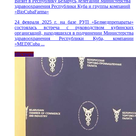
Визит в Республику Беларусь делегации Министерства
здравоохранения Республики Куба и группы компаний
«BioCubaFarma»
24 февраля 2025 г. на базе РУП «Белмедпрепараты»
состоялась встреча с руководством кубинских
организаций, находящихся в подчинении Министерства
здравоохранения Республики Куба, компании
«MEDICuba ...
#Встреча