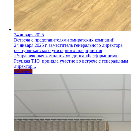
24 января 2025
Встреча с представителями эмиратских компаний
24 января 2025 г. заместитель генерального директора
республиканского унитарного предприятия
«Управляющая компания холдинга «Белфармпром»
Реуцкая Т.Ю. приняла участие во встрече с генеральным
директор...
#Встреча