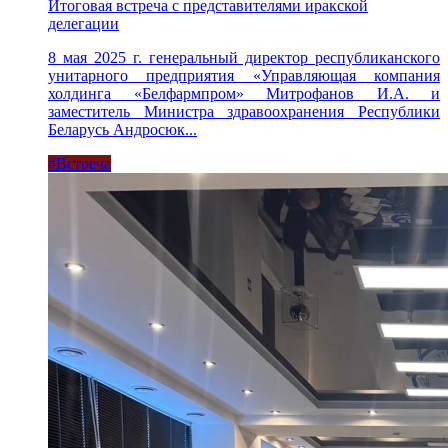
Итоговая встреча с представителями иракской
делегации
8 мая 2025 г. генеральный директор республиканского
унитарного предприятия «Управляющая компания
холдинга «Белфармпром» Митрофанов И.А. и
заместитель Министра здравоохранения Республики
Беларусь Андросюк...
#Встреча