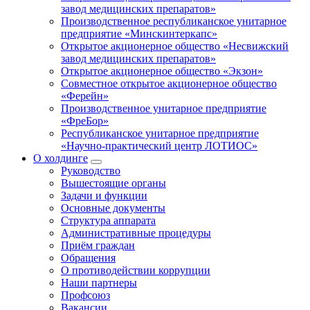
завод медицинских препаратов»
Производственное республиканское унитарное
предприятие «Минскинтеркапс»
Открытое акционерное общество «Несвижский
завод медицинских препаратов»
Открытое акционерное общество «Экзон»
Совместное открытое акционерное общество
«Ферейн»
Производственное унитарное предприятие
«ФреБор»
Республиканское унитарное предприятие
«Научно-практический центр ЛОТИОС»
О холдинге
Руководство
Вышестоящие органы
Задачи и функции
Основные документы
Структура аппарата
Административные процедуры
Приём граждан
Обращения
О противодействии коррупции
Наши партнеры
Профсоюз
Вакансии