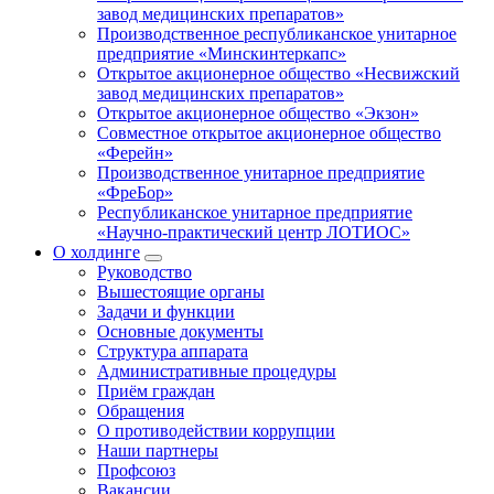
завод медицинских препаратов»
Производственное республиканское унитарное
предприятие «Минскинтеркапс»
Открытое акционерное общество «Несвижский
завод медицинских препаратов»
Открытое акционерное общество «Экзон»
Совместное открытое акционерное общество
«Ферейн»
Производственное унитарное предприятие
«ФреБор»
Республиканское унитарное предприятие
«Научно-практический центр ЛОТИОС»
О холдинге
Руководство
Вышестоящие органы
Задачи и функции
Основные документы
Структура аппарата
Административные процедуры
Приём граждан
Обращения
О противодействии коррупции
Наши партнеры
Профсоюз
Вакансии