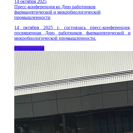
14 октября 2025
Пресс-конференция ко Дню работников
фармацевтической и микробиологической
промышленности
14 октября 2025 г. состоялась пресс-конференция,
посвященная Дню работников фармацевтической и
микробиологической промышленности.
#Мероприятия