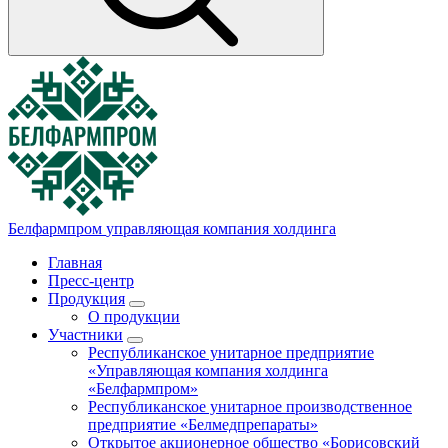
Белфармпром
управляющая компания холдинга
Главная
Пресс-центр
Продукция
О продукции
Участники
Республиканское унитарное предприятие
«Управляющая компания холдинга
«Белфармпром»
Республиканское унитарное производственное
предприятие «Белмедпрепараты»
Открытое акционерное общество «Борисовский