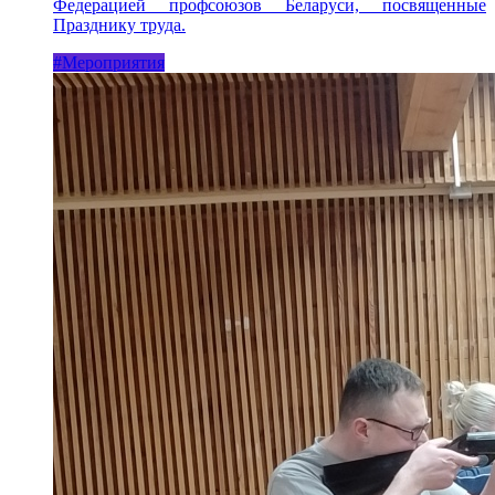
Федерацией профсоюзов Беларуси, посвященные
Празднику труда.
#Мероприятия