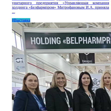
унитарного предприятия «Управляющая компания
холдинга «Белфармпром» Митрофановым И.А. приняла
...
#Выставка