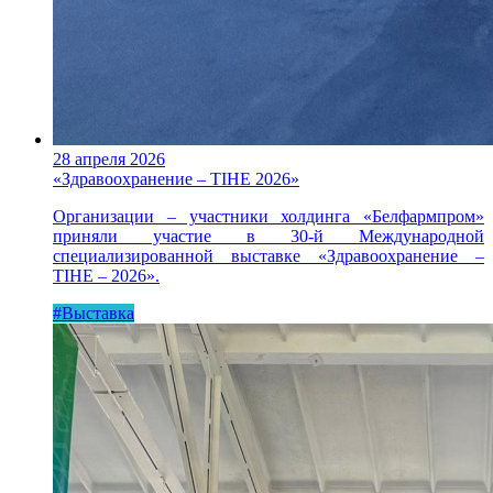
28 апреля 2026
«Здравоохранение – TIHE 2026»
Организации – участники холдинга «Белфармпром»
приняли участие в 30-й Международной
специализированной выставке «Здравоохранение –
TIHE – 2026».
#Выставка