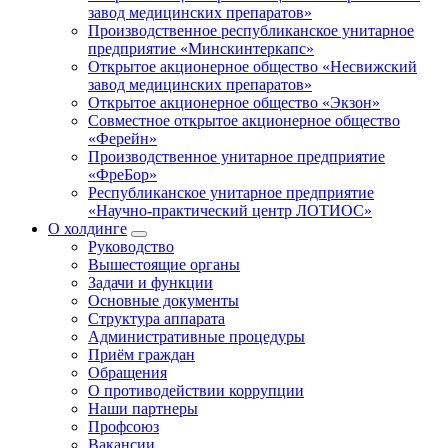
завод медицинских препаратов»
Производственное республиканское унитарное
предприятие «Минскинтеркапс»
Открытое акционерное общество «Несвижский
завод медицинских препаратов»
Открытое акционерное общество «Экзон»
Совместное открытое акционерное общество
«Ферейн»
Производственное унитарное предприятие
«ФреБор»
Республиканское унитарное предприятие
«Научно-практический центр ЛОТИОС»
О холдинге
Руководство
Вышестоящие органы
Задачи и функции
Основные документы
Структура аппарата
Административные процедуры
Приём граждан
Обращения
О противодействии коррупции
Наши партнеры
Профсоюз
Вакансии