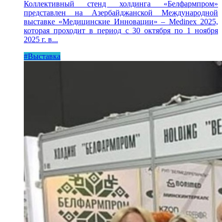
Коллективный стенд холдинга «Белфармпром»
представлен на Азербайджанской Международной
выставке «Медицинские Инновации» – Medinex 2025,
которая проходит в период с 30 октября по 1 ноября
2025 г. в...
#Выставка