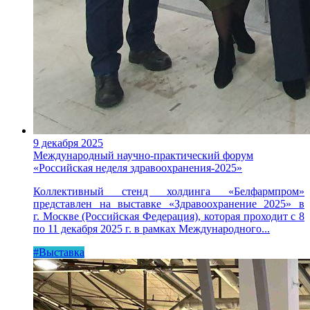
9 декабря 2025
Международный научно-практический форум
«Российская неделя здравоохранения-2025»
Коллективный стенд холдинга «Белфармпром»
представлен на выставке «Здравоохранение 2025» в
г. Москве (Российская Федерация), которая проходит с 8
по 11 декабря 2025 г. в рамках Международного...
#Выставка