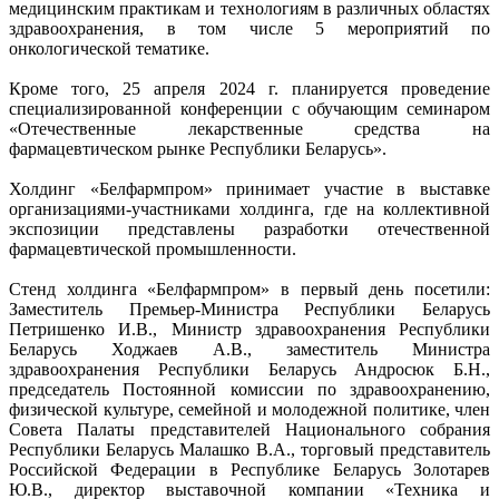
медицинским практикам и технологиям в различных областях
здравоохранения, в том числе 5 мероприятий по
онкологической тематике.
Кроме того, 25 апреля 2024 г. планируется проведение
специализированной конференции с обучающим семинаром
«Отечественные лекарственные средства на
фармацевтическом рынке Республики Беларусь».
Холдинг «Белфармпром» принимает участие в выставке
организациями-участниками холдинга, где на коллективной
экспозиции представлены разработки отечественной
фармацевтической промышленности.
Стенд холдинга «Белфармпром» в первый день посетили:
Заместитель Премьер-Министра Республики Беларусь
Петришенко И.В., Министр здравоохранения Республики
Беларусь Ходжаев А.В., заместитель Министра
здравоохранения Республики Беларусь Андросюк Б.Н.,
председатель Постоянной комиссии по здравоохранению,
физической культуре, семейной и молодежной политике, член
Совета Палаты представителей Национального собрания
Республики Беларусь Малашко В.А., торговый представитель
Российской Федерации в Республике Беларусь Золотарев
Ю.В., директор выставочной компании «Техника и