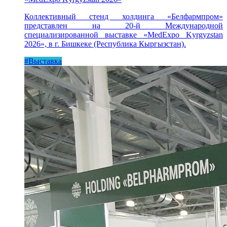
Коллективный стенд холдинга «Белфармпром»
представлен на 20-й Международной
специализированной выставке «MedExpo Kyrgyzstan
2026», в г. Бишкеке (Республика Кыргызстан).
#Выставка