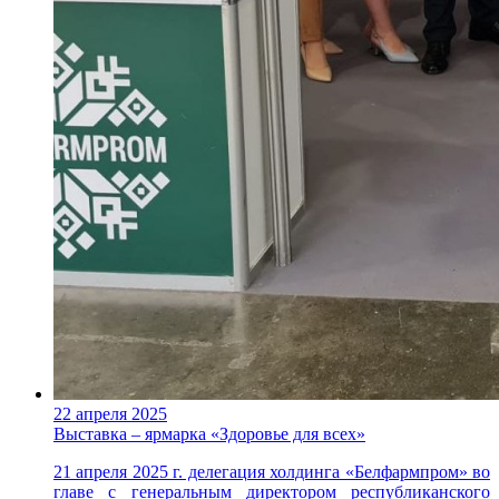
22 апреля 2025
Выставка – ярмарка «Здоровье для всех»
21 апреля 2025 г. делегация холдинга «Белфармпром» во
главе с генеральным директором республиканского