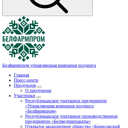
Белфармпром
управляющая компания холдинга
Главная
Пресс-центр
Продукция
О продукции
Участники
Республиканское унитарное предприятие
«Управляющая компания холдинга
«Белфармпром»
Республиканское унитарное производственное
предприятие «Белмедпрепараты»
Открытое акционерное общество «Борисовский