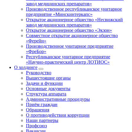
завод медицинских препаратов»
Производственное республиканское унитарное
предприятие «Минскинтеркапс»
Открытое акционерное общество «Несвижский
завод медицинских препаратов»
Открытое акционерное общество «Экзон»
Совместное открытое акционерное общество
«Ферейн»
Производственное унитарное предприятие
«ФреБор»
Республиканское унитарное предприятие
«Научно-практический центр ЛОТИОС»
О холдинге
Руководство
Вышестоящие органы
Задачи и функции
Основные документы
Структура аппарата
Административные процедуры
Приём граждан
Обращения
О противодействии коррупции
Наши партнеры
Профсоюз
Вакансии