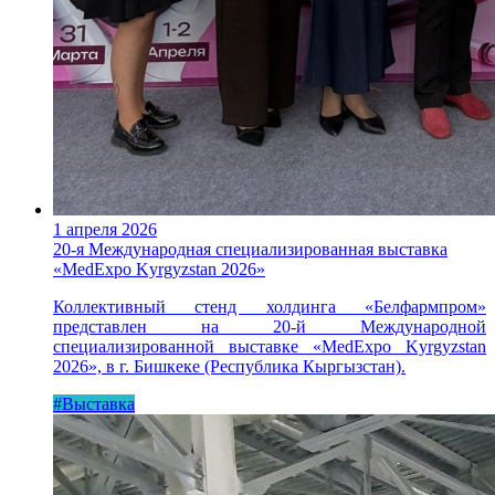
1 апреля 2026
20-я Международная специализированная выставка
«MedExpo Kyrgyzstan 2026»
Коллективный стенд холдинга «Белфармпром»
представлен на 20-й Международной
специализированной выставке «MedExpo Kyrgyzstan
2026», в г. Бишкеке (Республика Кыргызстан).
#Выставка