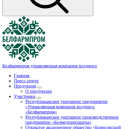
Белфармпром
управляющая компания холдинга
Главная
Пресс-центр
Продукция
О продукции
Участники
Республиканское унитарное предприятие
«Управляющая компания холдинга
«Белфармпром»
Республиканское унитарное производственное
предприятие «Белмедпрепараты»
Открытое акционерное общество «Борисовский