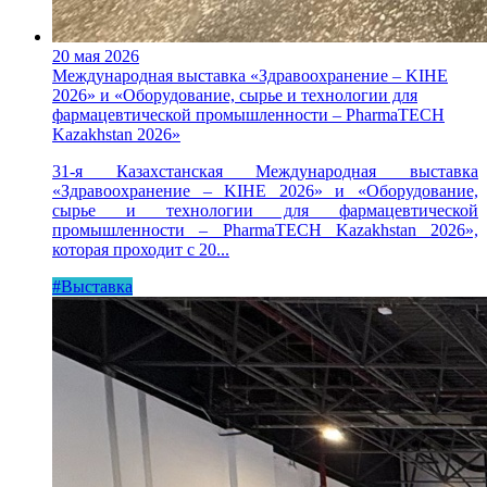
20 мая 2026
Международная выставка «Здравоохранение – KIHE
2026» и «Оборудование, сырье и технологии для
фармацевтической промышленности – PharmaTECH
Kazakhstan 2026»
31-я Казахстанская Международная выставка
«Здравоохранение – KIHE 2026» и «Оборудование,
сырье и технологии для фармацевтической
промышленности – PharmaTECH Kazakhstan 2026»,
которая проходит с 20...
#Выставка