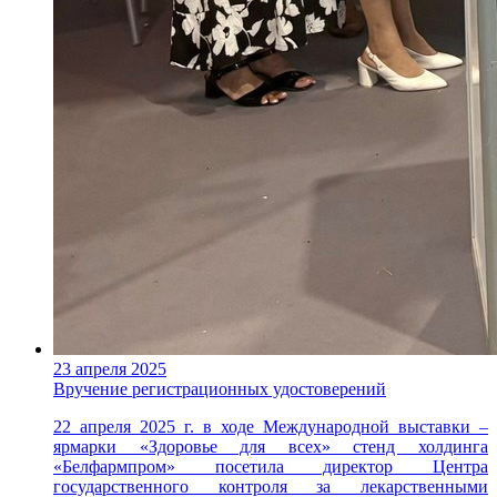
23 апреля 2025
Вручение регистрационных удостоверений
22 апреля 2025 г. в ходе Международной выставки –
ярмарки «Здоровье для всех» стенд холдинга
«Белфармпром» посетила директор Центра
государственного контроля за лекарственными