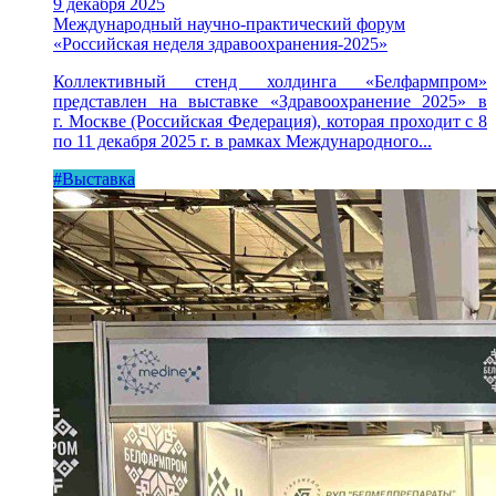
9 декабря 2025
Международный научно-практический форум
«Российская неделя здравоохранения-2025»
Коллективный стенд холдинга «Белфармпром»
представлен на выставке «Здравоохранение 2025» в
г. Москве (Российская Федерация), которая проходит с 8
по 11 декабря 2025 г. в рамках Международного...
#Выставка