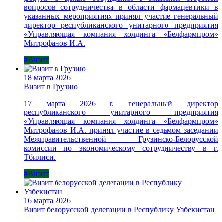
вопросов сотрудничества в области фармацевтики в
указанных мероприятиях принял участие генеральный
директор республиканского унитарного предприятия
«Управляющая компания холдинга «Белфармпром»
Митрофанов И.А.
#Визит
18 марта 2026
Визит в Грузию
17 марта 2026 г. генеральный директор
республиканского унитарного предприятия
«Управляющая компания холдинга «Белфармпром»
Митрофанов И.А. принял участие в седьмом заседании
Межправительственной Грузинско-Белорусской
комиссии по экономическому сотрудничеству в г.
Тбилиси.
#Визит
16 марта 2026
Визит белорусской делегации в Республику Узбекистан