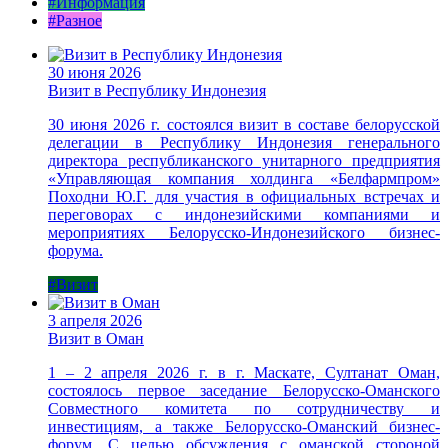
#Информация
#Разное
30 июня 2026
Визит в Республику Индонезия
30 июня 2026 г. состоялся визит в составе белорусской
делегации в Республику Индонезия генерального
директора республиканского унитарного предприятия
«Управляющая компания холдинга «Белфармпром»
Походни Ю.Г. для участия в официальных встречах и
переговорах с индонезийскими компаниями и
мероприятиях Белорусско-Индонезийского бизнес-
форума.
#Визит
3 апреля 2026
Визит в Оман
1 – 2 апреля 2026 г. в г. Маскате, Султанат Оман,
состоялось первое заседание Белорусско-Оманского
Совместного комитета по сотрудничеству и
инвестициям, а также Белорусско-Оманский бизнес-
форум. С целью обсуждения с оманской стороной