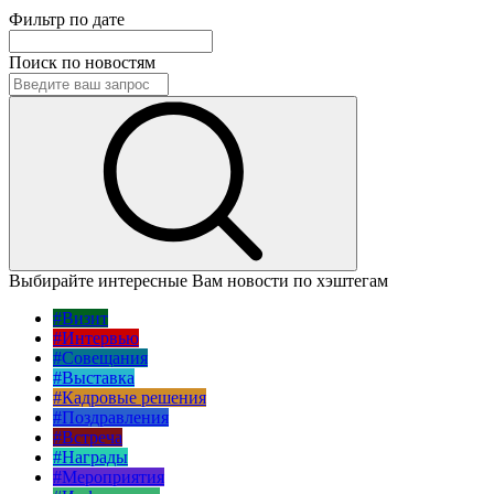
Фильтр по дате
Поиск по новостям
Выбирайте интересные Вам новости по хэштегам
#Визит
#Интервью
#Совещания
#Выставка
#Кадровые решения
#Поздравления
#Встреча
#Награды
#Мероприятия