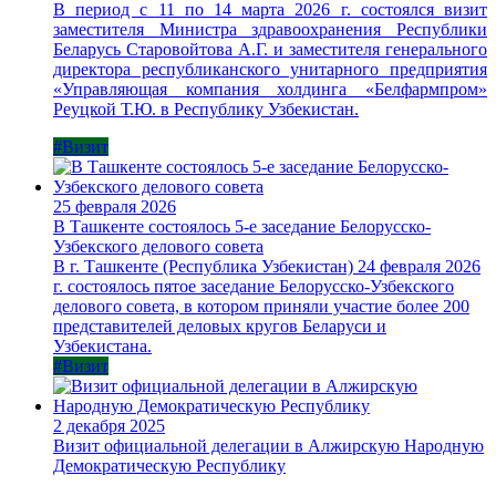
В период с 11 по 14 марта 2026 г. состоялся визит
заместителя Министра здравоохранения Республики
Беларусь Старовойтова А.Г. и заместителя генерального
директора республиканского унитарного предприятия
«Управляющая компания холдинга «Белфармпром»
Реуцкой Т.Ю. в Республику Узбекистан.
#Визит
25 февраля 2026
В Ташкенте состоялось 5-е заседание Белорусско-
Узбекского делового совета
В г. Ташкенте (Республика Узбекистан) 24 февраля 2026
г. состоялось пятое заседание Белорусско-Узбекского
делового совета, в котором приняли участие более 200
представителей деловых кругов Беларуси и
Узбекистана.
#Визит
2 декабря 2025
Визит официальной делегации в Алжирскую Народную
Демократическую Республику