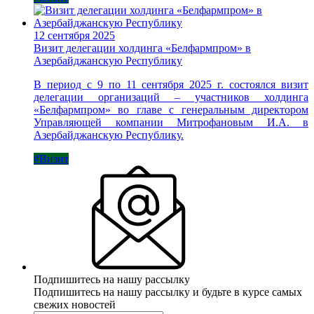
12 сентября 2025
Визит делегации холдинга «Белфармпром» в
Азербайджанскую Республику
В период с 9 по 11 сентября 2025 г. состоялся визит
делегации организаций – участников холдинга
«Белфармпром» во главе с генеральным директором
Управляющей компании Митрофановым И.А. в
Азербайджанскую Республику.
#Визит
Подпишитесь на нашу рассылку
Подпишитесь на нашу рассылку и будьте в курсе самых
свежих новостей