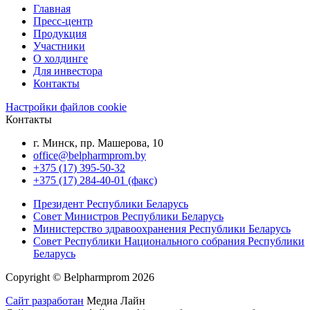
Главная
Пресс-центр
Продукция
Участники
О холдинге
Для инвестора
Контакты
Настройки файлов cookie
Контакты
г. Минск, пр. Машерова, 10
office@belpharmprom.by
+375 (17) 395-50-32
+375 (17) 284-40-01 (факс)
Президент Республики Беларусь
Совет Министров Республики Беларусь
Министерство здравоохранения Республики Беларусь
Совет Республики Национального собрания Республики
Беларусь
Copyright © Belpharmprom 2026
Сайт разработан
Медиа Лайн