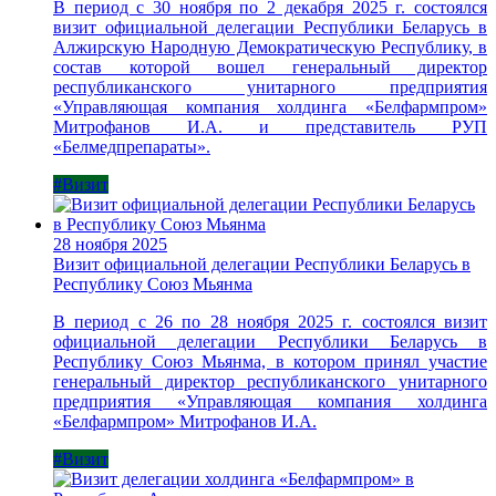
В период с 30 ноября по 2 декабря 2025 г. состоялся
визит официальной делегации Республики Беларусь в
Алжирскую Народную Демократическую Республику, в
состав которой вошел генеральный директор
республиканского унитарного предприятия
«Управляющая компания холдинга «Белфармпром»
Митрофанов И.А. и представитель РУП
«Белмедпрепараты».
#Визит
28 ноября 2025
Визит официальной делегации Республики Беларусь в
Республику Союз Мьянма
В период с 26 по 28 ноября 2025 г. состоялся визит
официальной делегации Республики Беларусь в
Республику Союз Мьянма, в котором принял участие
генеральный директор республиканского унитарного
предприятия «Управляющая компания холдинга
«Белфармпром» Митрофанов И.А.
#Визит