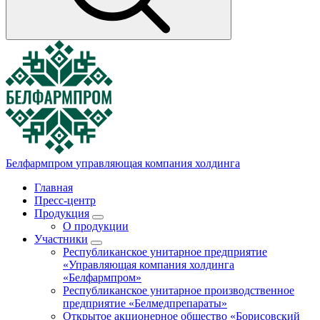
Белфармпром
управляющая компания холдинга
Главная
Пресс-центр
Продукция
О продукции
Участники
Республиканское унитарное предприятие
«Управляющая компания холдинга
«Белфармпром»
Республиканское унитарное производственное
предприятие «Белмедпрепараты»
Открытое акционерное общество «Борисовский