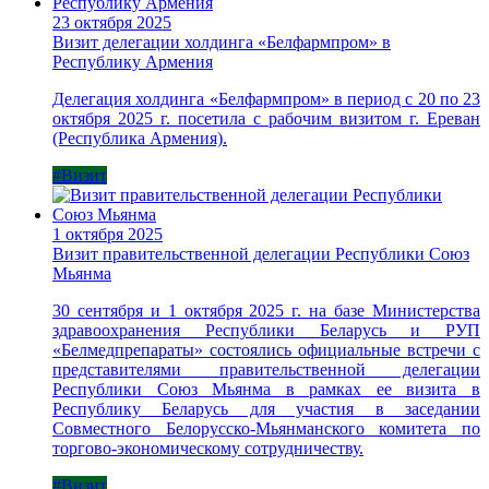
23 октября 2025
Визит делегации холдинга «Белфармпром» в
Республику Армения
Делегация холдинга «Белфармпром» в период с 20 по 23
октября 2025 г. посетила с рабочим визитом г. Ереван
(Республика Армения).
#Визит
1 октября 2025
Визит правительственной делегации Республики Союз
Мьянма
30 сентября и 1 октября 2025 г. на базе Министерства
здравоохранения Республики Беларусь и РУП
«Белмедпрепараты» состоялись официальные встречи с
представителями правительственной делегации
Республики Союз Мьянма в рамках ее визита в
Республику Беларусь для участия в заседании
Совместного Белорусско-Мьянманского комитета по
торгово-экономическому сотрудничеству.
#Визит