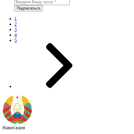
1
2
3
4
5
Навигация