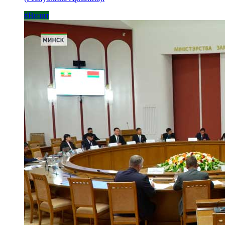
#Визит