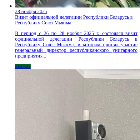
28 ноября 2025
Визит официальной делегации Республики Беларусь в
Республику Союз Мьянма
В период с 26 по 28 ноября 2025 г. состоялся визит
официальной делегации Республики Беларусь в
Республику Союз Мьянма, в котором принял участие
генеральный директор республиканского унитарного
предприятия...
#Визит