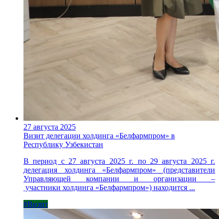
27 августа 2025
Визит делегации холдинга «Белфармпром» в
Республику Узбекистан
В период с 27 августа 2025 г. по 29 августа 2025 г.
делегация холдинга «Белфармпром» (представители
Управляющей компании и организации –
участники холдинга «Белфармпром») находится ...
#Визит