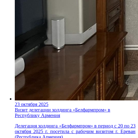
23 октября 2025
Визит делегации холдинга «Белфармпром» в
Республику Армения
Делегация холдинга «Белфармпром» в период с 20 по 23
октября 2025 г. посетила с рабочим визитом г. Ереван
(Республика Армения).