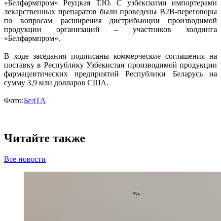
«Белфармпром» Реуцкая Т.Ю. С узбекскими импортерами
лекарственных препаратов были проведены B2B-переговоры
по вопросам расширения дистрибьюции производимой
продукции организаций – участников холдинга
«Белфармпром».
В ходе заседания подписаны коммерческие соглашения на
поставку в Республику Узбекистан производимой продукции
фармацевтических предприятий Республики Беларусь на
сумму 3,9 млн долларов США.
Фото:
БелТА
Читайте также
Все новости