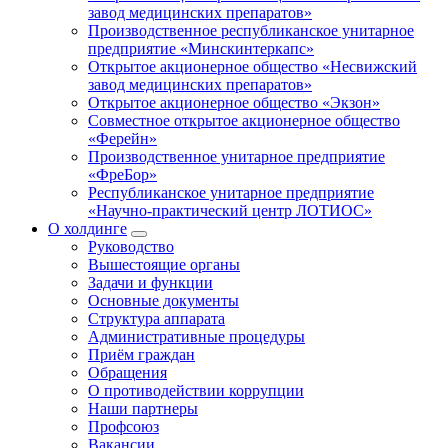
завод медицинских препаратов»
Производственное республиканское унитарное
предприятие «Минскинтеркапс»
Открытое акционерное общество «Несвижский
завод медицинских препаратов»
Открытое акционерное общество «Экзон»
Совместное открытое акционерное общество
«Ферейн»
Производственное унитарное предприятие
«ФреБор»
Республиканское унитарное предприятие
«Научно-практический центр ЛОТИОС»
О холдинге
Руководство
Вышестоящие органы
Задачи и функции
Основные документы
Структура аппарата
Административные процедуры
Приём граждан
Обращения
О противодействии коррупции
Наши партнеры
Профсоюз
Вакансии