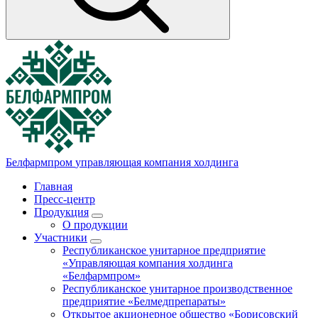
Белфармпром
управляющая компания холдинга
Главная
Пресс-центр
Продукция
О продукции
Участники
Республиканское унитарное предприятие
«Управляющая компания холдинга
«Белфармпром»
Республиканское унитарное производственное
предприятие «Белмедпрепараты»
Открытое акционерное общество «Борисовский