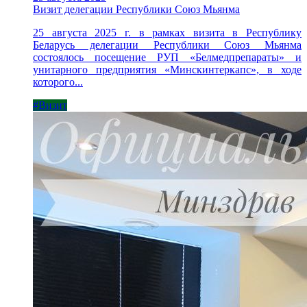
Визит делегации Республики Союз Мьянма
25 августа 2025 г. в рамках визита в Республику
Беларусь делегации Республики Союз Мьянма
состоялось посещение РУП «Белмедпрепараты» и
унитарного предприятия «Минскинтеркапс», в ходе
которого...
#Визит