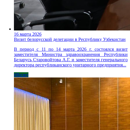
16 марта 2026
Визит белорусской делегации в Республику Узбекистан
В период с 11 по 14 марта 2026 г. состоялся визит
заместителя Министра здравоохранения Республики
Беларусь Старовойтова А.Г. и заместителя генерального
директора республиканского унитарного предприятия...
#Визит