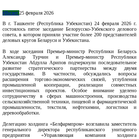
#Визит
25 февраля 2026
В г. Ташкенте (Республика Узбекистан) 24 февраля 2026 г.
состоялось пятое заседание Белорусско-Узбекского делового
совета, в котором приняли участие более 200 представителей
деловых кругов Беларуси и Узбекистана.
В ходе заседания Премьер-министр Республики Беларусь
Александр Турчин и Премьер-министр Республики
Узбекистан Абдулла Арипов подчеркнули последовательное
развитие стратегического партнерства между двумя
государствами. В частности, обсуждались вопросы
расширения торгово-экономических связей, углубления
промышленной кооперации, реализации совместных
инвестиционных проектов. Особое внимание уделено
сотрудничеству в сферах машиностроения, производства
сельскохозяйственной техники, пищевой и фармацевтической
промышленности, текстиля, нефтехимии, логистики и
деревообработки.
Делегацию холдинга «Белфармпром» возглавила заместитель
генерального директора республиканского унитарного
предприятия «Управляющая компания холдинга