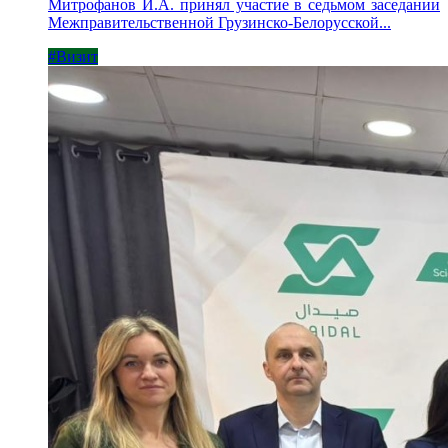
Митрофанов И.А. принял участие в седьмом заседании
Межправительственной Грузинско-Белорусской...
#Визит