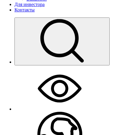
Для инвестора
Контакты