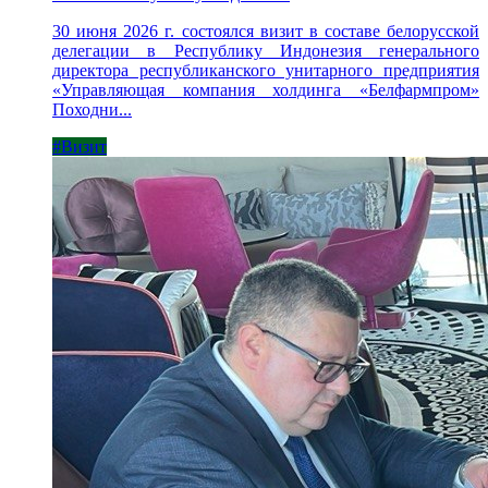
30 июня 2026 г. состоялся визит в составе белорусской
делегации в Республику Индонезия генерального
директора республиканского унитарного предприятия
«Управляющая компания холдинга «Белфармпром»
Походни...
#Визит