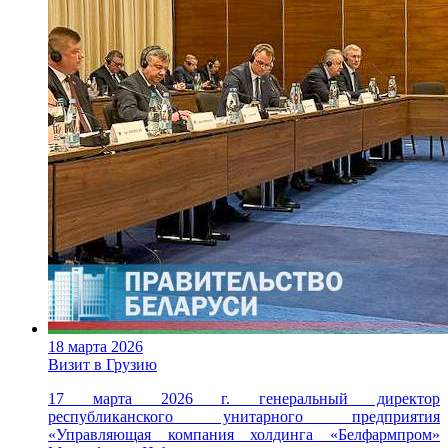
18 марта 2026
Визит в Грузию
17 марта 2026 г. генеральный директор
республиканского унитарного предприятия
«Управляющая компания холдинга «Белфармпром»