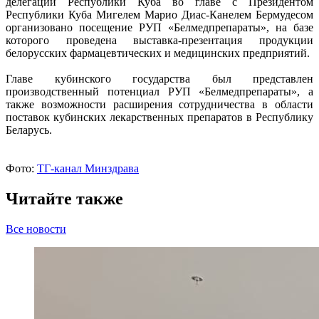
делегации Республики Куба во главе с Президентом
Республики Куба Мигелем Марио Диас-Канелем Бермудесом
организовано посещение РУП «Белмедпрепараты», на базе
которого проведена выставка-презентация продукции
белорусских фармацевтических и медицинских предприятий.
Главе кубинского государства был представлен
производственный потенциал РУП «Белмедпрепараты», а
также возможности расширения сотрудничества в области
поставок кубинских лекарственных препаратов в Республику
Беларусь.
Фото:
ТГ-канал Минздрава
Читайте также
Все новости