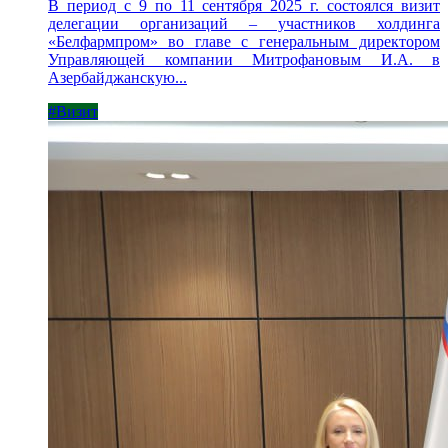
В период с 9 по 11 сентября 2025 г. состоялся визит
делегации организаций – участников холдинга
«Белфармпром» во главе с генеральным директором
Управляющей компании Митрофановым И.А. в
Азербайджанскую...
#Визит