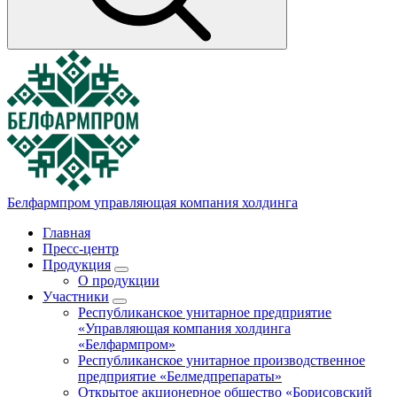
Белфармпром
управляющая компания холдинга
Главная
Пресс-центр
Продукция
О продукции
Участники
Республиканское унитарное предприятие
«Управляющая компания холдинга
«Белфармпром»
Республиканское унитарное производственное
предприятие «Белмедпрепараты»
Открытое акционерное общество «Борисовский