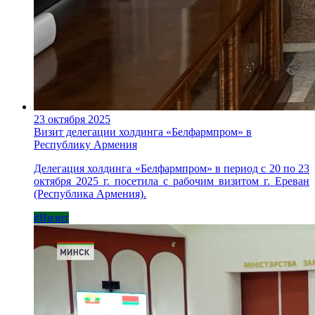
23 октября 2025
Визит делегации холдинга «Белфармпром» в
Республику Армения
Делегация холдинга «Белфармпром» в период с 20 по 23
октября 2025 г. посетила с рабочим визитом г. Ереван
(Республика Армения).
#Визит