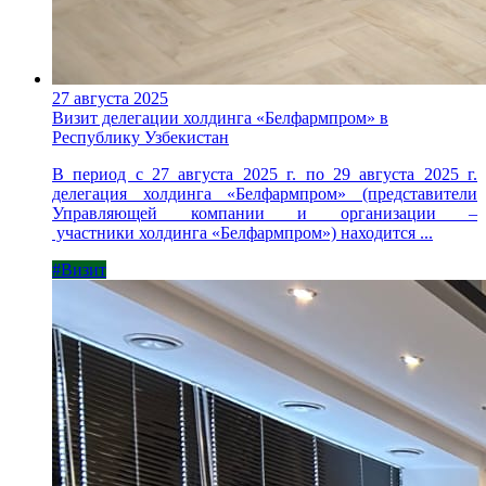
27 августа 2025
Визит делегации холдинга «Белфармпром» в
Республику Узбекистан
В период с 27 августа 2025 г. по 29 августа 2025 г.
делегация холдинга «Белфармпром» (представители
Управляющей компании и организации –
участники холдинга «Белфармпром») находится ...
#Визит