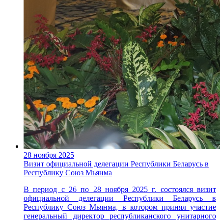
28 ноября 2025
Визит официальной делегации Республики Беларусь в
Республику Союз Мьянма
В период с 26 по 28 ноября 2025 г. состоялся визит
официальной делегации Республики Беларусь в
Республику Союз Мьянма, в котором принял участие
генеральный директор республиканского унитарного