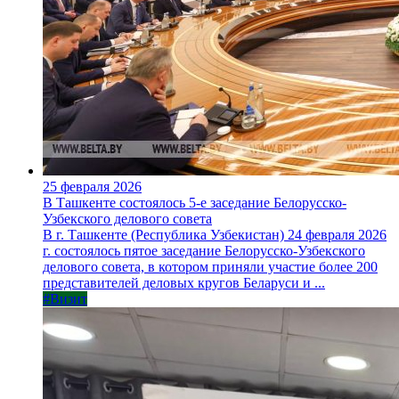
25 февраля 2026
В Ташкенте состоялось 5-е заседание Белорусско-
Узбекского делового совета
В г. Ташкенте (Республика Узбекистан) 24 февраля 2026
г. состоялось пятое заседание Белорусско-Узбекского
делового совета, в котором приняли участие более 200
представителей деловых кругов Беларуси и ...
#Визит