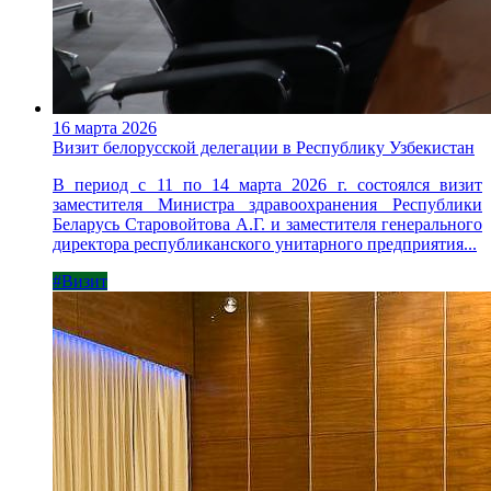
16 марта 2026
Визит белорусской делегации в Республику Узбекистан
В период с 11 по 14 марта 2026 г. состоялся визит
заместителя Министра здравоохранения Республики
Беларусь Старовойтова А.Г. и заместителя генерального
директора республиканского унитарного предприятия...
#Визит