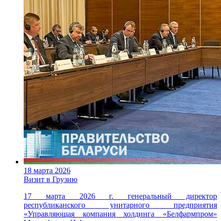
18 марта 2026
Визит в Грузию
17 марта 2026 г. генеральный директор
республиканского унитарного предприятия
«Управляющая компания холдинга «Белфармпром»