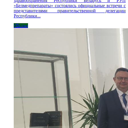
здравоохранения Республики Беларусь и РУП
«Белмедпрепараты» состоялись официальные встречи с
представителями правительственной делегации
Республики...
#Визит