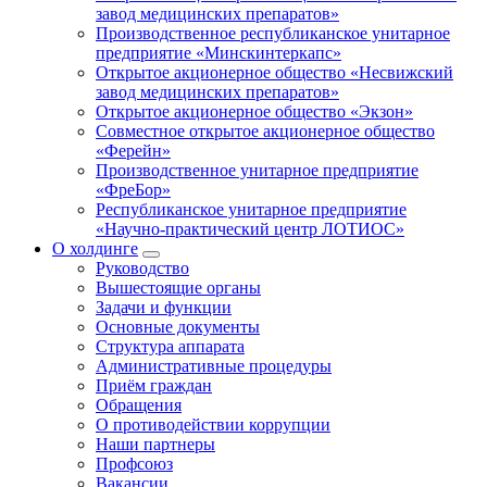
завод медицинских препаратов»
Производственное республиканское унитарное
предприятие «Минскинтеркапс»
Открытое акционерное общество «Несвижский
завод медицинских препаратов»
Открытое акционерное общество «Экзон»
Совместное открытое акционерное общество
«Ферейн»
Производственное унитарное предприятие
«ФреБор»
Республиканское унитарное предприятие
«Научно-практический центр ЛОТИОС»
О холдинге
Руководство
Вышестоящие органы
Задачи и функции
Основные документы
Структура аппарата
Административные процедуры
Приём граждан
Обращения
О противодействии коррупции
Наши партнеры
Профсоюз
Вакансии