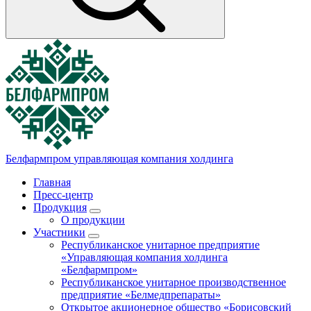
Белфармпром
управляющая компания холдинга
Главная
Пресс-центр
Продукция
О продукции
Участники
Республиканское унитарное предприятие
«Управляющая компания холдинга
«Белфармпром»
Республиканское унитарное производственное
предприятие «Белмедпрепараты»
Открытое акционерное общество «Борисовский