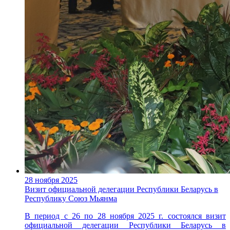
28 ноября 2025
Визит официальной делегации Республики Беларусь в
Республику Союз Мьянма
В период с 26 по 28 ноября 2025 г. состоялся визит
официальной делегации Республики Беларусь в