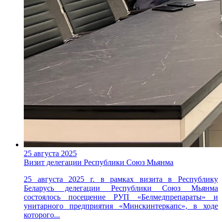
25 августа 2025
Визит делегации Республики Союз Мьянма
25 августа 2025 г. в рамках визита в Республику
Беларусь делегации Республики Союз Мьянма
состоялось посещение РУП «Белмедпрепараты» и
унитарного предприятия «Минскинтеркапс», в ходе
которого...