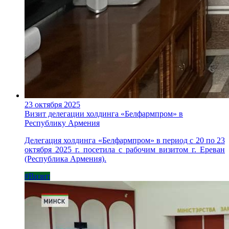
23 октября 2025
Визит делегации холдинга «Белфармпром» в
Республику Армения
Делегация холдинга «Белфармпром» в период с 20 по 23
октября 2025 г. посетила с рабочим визитом г. Ереван
(Республика Армения).
#Визит