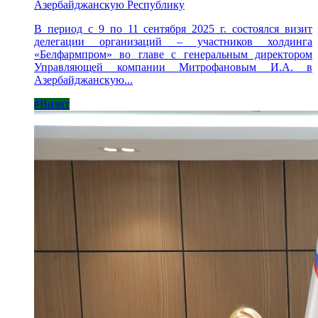
Азербайджанскую Республику
В период с 9 по 11 сентября 2025 г. состоялся визит
делегации организаций – участников холдинга
«Белфармпром» во главе с генеральным директором
Управляющей компании Митрофановым И.А. в
Азербайджанскую...
#Визит