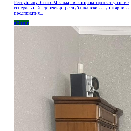
Республику Союз Мьянма, в котором принял участие
генеральный директор республиканского унитарного
предприятия...
#Визит