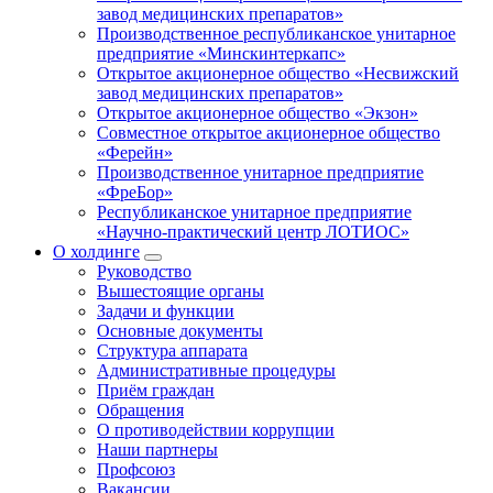
завод медицинских препаратов»
Производственное республиканское унитарное
предприятие «Минскинтеркапс»
Открытое акционерное общество «Несвижский
завод медицинских препаратов»
Открытое акционерное общество «Экзон»
Совместное открытое акционерное общество
«Ферейн»
Производственное унитарное предприятие
«ФреБор»
Республиканское унитарное предприятие
«Научно-практический центр ЛОТИОС»
О холдинге
Руководство
Вышестоящие органы
Задачи и функции
Основные документы
Структура аппарата
Административные процедуры
Приём граждан
Обращения
О противодействии коррупции
Наши партнеры
Профсоюз
Вакансии