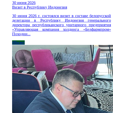
30 июня 2026
Визит в Республику Индонезия
30 июня 2026 г. состоялся визит в составе белорусской
делегации в Республику Индонезия генерального
директора республиканского унитарного предприятия
«Управляющая компания холдинга «Белфармпром»
Походни...
#Визит